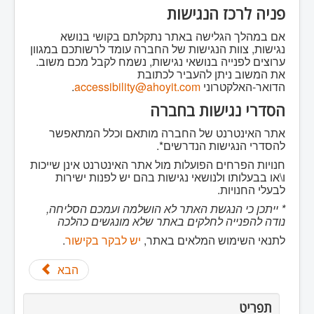
פניה לרכז הנגישות
אם במהלך הגלישה באתר נתקלתם בקושי בנושא
נגישות, צוות הנגישות של החברה עומד לרשותכם במגוון
ערוצים לפנייה בנושאי נגישות, נשמח לקבל מכם משוב.
את המשוב ניתן להעביר לכתובת
הדואר-האלקטרוני
accessibility@ahoyit.com
.
הסדרי נגישות בחברה
אתר האינטרנט של החברה מותאם וכלל המתאפשר
להסדרי הנגישות הנדרשים*.
חנויות הפרחים הפועלות מול אתר האינטרנט אינן שייכות
ו\או בבעלותו ולנושאי נגישות בהם יש לפנות ישירות
לבעלי החנויות.
* ייתכן כי הנגשת האתר לא הושלמה ועמכם הסליחה,
נודה להפנייה לחלקים באתר שלא מונגשים כהלכה
לתנאי השימוש המלאים באתר,
יש לבקר בקישור
.
הבא
תפריט